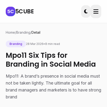
5CUBE
5C
Home
/
Branding
/
Detail
Branding
28 Mar 2026
•
8 min read
Mpo11 Six Tips for
Branding in Social Media
Mpo11: A brand’s presence in social media must
not be taken lightly. The ultimate goal for all
brand managers and marketers is to have strong
brand