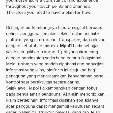
you must ensure a consistent brand experience
throughout your touch points and channels.
Therefore you need to have a plan for how
Di tengah berkembangnya hiburan digital berbasis
online, pengguna semakin selektif dalam memilih
platform yang dinilai aman, transparan, dan relevan
dengan kebutuhan mereka.
Mpo11
hadir sebagai
salah satu pilihan hiburan digital yang dirancang
dengan pendekatan sederhana namun fungsional.
Melalui sistem yang mudah dipahami dan penyajian
informasi yang jelas, platform ini ditujukan bagi
pengguna yang mengutamakan kenyamanan serta
kontrol saat beraktivitas secara daring.
Sejak awal, Mpo11 dikembangkan dengan fokus
pada pengalaman pengguna. Alih-alih menonjolkan
klaim berlebihan, informasi disajikan apa adanya
agar pengguna dapat mengambil keputusan secara
sadar. Selain itu, struktur navigasi yang rapi telah