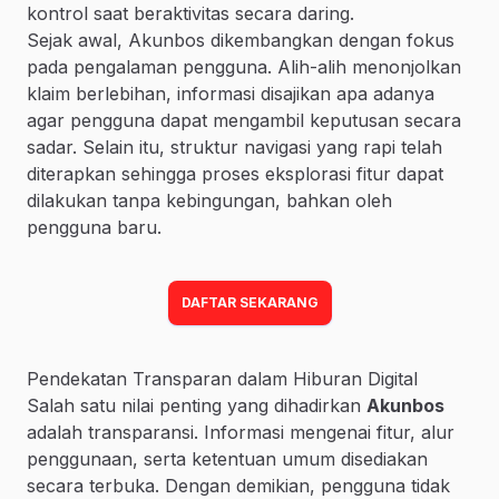
kontrol saat beraktivitas secara daring.
Sejak awal, Akunbos dikembangkan dengan fokus
pada pengalaman pengguna. Alih-alih menonjolkan
klaim berlebihan, informasi disajikan apa adanya
agar pengguna dapat mengambil keputusan secara
sadar. Selain itu, struktur navigasi yang rapi telah
diterapkan sehingga proses eksplorasi fitur dapat
dilakukan tanpa kebingungan, bahkan oleh
pengguna baru.
DAFTAR SEKARANG
Pendekatan Transparan dalam Hiburan Digital
Salah satu nilai penting yang dihadirkan
Akunbos
adalah transparansi. Informasi mengenai fitur, alur
penggunaan, serta ketentuan umum disediakan
secara terbuka. Dengan demikian, pengguna tidak