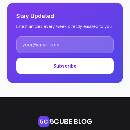
Stay Updated
Latest articles every week directly emailed to you.
Subscribe
5CUBE BLOG
5C