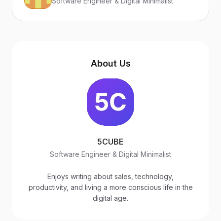
Software Engineer & Digital Minimalist
About Us
5CUBE
Software Engineer & Digital Minimalist
Enjoys writing about sales, technology,
productivity, and living a more conscious life in the
digital age.