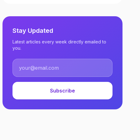
Stay Updated
Latest articles every week directly emailed to
you.
Subscribe