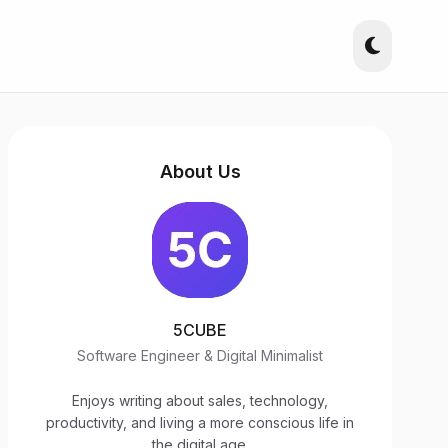
About Us
5CUBE
Software Engineer & Digital Minimalist
Enjoys writing about sales, technology,
productivity, and living a more conscious life in
the digital age.