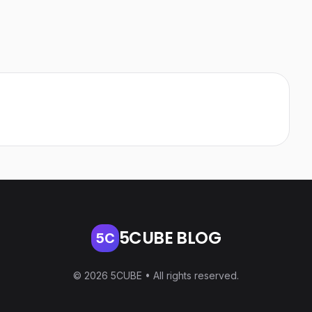
5CUBE BLOG
5C
© 2026 5CUBE • All rights reserved.