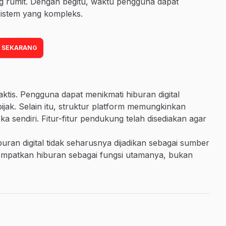
ng rumit. Dengan begitu, waktu pengguna dapat
sistem yang kompleks.
 SEKARANG
tis. Pengguna dapat menikmati hiburan digital
ijak. Selain itu, struktur platform memungkinkan
 sendiri. Fitur-fitur pendukung telah disediakan agar
uran digital tidak seharusnya dijadikan sebagai sumber
empatkan hiburan sebagai fungsi utamanya, bukan