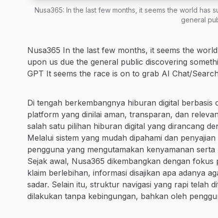
Nusa365: In the last few months, it seems the world has s
general pub
Nusa365 In the last few months, it seems the world
upon us due the general public discovering somethi
GPT It seems the race is on to grab AI Chat/Search
Di tengah berkembangnya hiburan digital berbasis 
platform yang dinilai aman, transparan, dan rele
salah satu pilihan hiburan digital yang dirancang
Melalui sistem yang mudah dipahami dan penyajian in
pengguna yang mengutamakan kenyamanan serta kont
Sejak awal, Nusa365 dikembangkan dengan fokus 
klaim berlebihan, informasi disajikan apa adanya
sadar. Selain itu, struktur navigasi yang rapi telah 
dilakukan tanpa kebingungan, bahkan oleh penggu