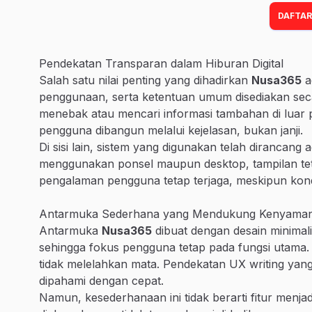
DAFTAR
Pendekatan Transparan dalam Hiburan Digital
Salah satu nilai penting yang dihadirkan
Nusa365
a
penggunaan, serta ketentuan umum disediakan seca
menebak atau mencari informasi tambahan di luar p
pengguna dibangun melalui kejelasan, bukan janji.
Di sisi lain, sistem yang digunakan telah dirancang
menggunakan ponsel maupun desktop, tampilan tetap
pengalaman pengguna tetap terjaga, meskipun kond
Antarmuka Sederhana yang Mendukung Kenyama
Antarmuka
Nusa365
dibuat dengan desain minimalis
sehingga fokus pengguna tetap pada fungsi utama. S
tidak melelahkan mata. Pendekatan UX writing yang 
dipahami dengan cepat.
Namun, kesederhanaan ini tidak berarti fitur menjadi 