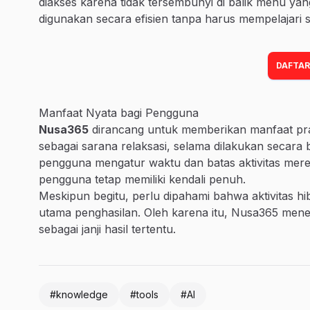
diakses karena tidak tersembunyi di balik menu ya
digunakan secara efisien tanpa harus mempelajari 
DAFTAR
Manfaat Nyata bagi Pengguna
Nusa365
dirancang untuk memberikan manfaat prak
sebagai sarana relaksasi, selama dilakukan secara b
pengguna mengatur waktu dan batas aktivitas mereka
pengguna tetap memiliki kendali penuh.
Meskipun begitu, perlu dipahami bahwa aktivitas hib
utama penghasilan. Oleh karena itu, Nusa365 men
sebagai janji hasil tertentu.
#knowledge
#tools
#AI