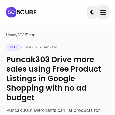
5CUBE
5C
Home
/
SEO
/
Detail
SEO
28 Mar 2026
•
8 min read
Puncak303 Drive more
sales using Free Product
Listings in Google
Shopping with no ad
budget
Puncak303: Merchants can list products for