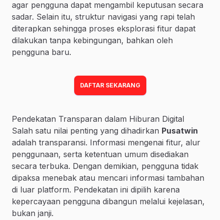
agar pengguna dapat mengambil keputusan secara
sadar. Selain itu, struktur navigasi yang rapi telah
diterapkan sehingga proses eksplorasi fitur dapat
dilakukan tanpa kebingungan, bahkan oleh
pengguna baru.
DAFTAR SEKARANG
Pendekatan Transparan dalam Hiburan Digital
Salah satu nilai penting yang dihadirkan
Pusatwin
adalah transparansi. Informasi mengenai fitur, alur
penggunaan, serta ketentuan umum disediakan
secara terbuka. Dengan demikian, pengguna tidak
dipaksa menebak atau mencari informasi tambahan
di luar platform. Pendekatan ini dipilih karena
kepercayaan pengguna dibangun melalui kejelasan,
bukan janji.