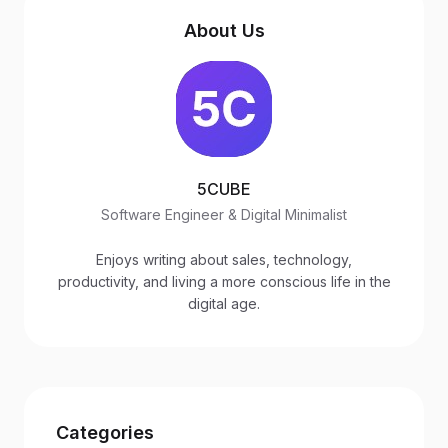
About Us
5CUBE
Software Engineer & Digital Minimalist
Enjoys writing about sales, technology,
productivity, and living a more conscious life in the
digital age.
Categories