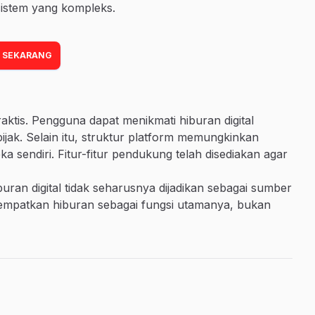
sistem yang kompleks.
 SEKARANG
tis. Pengguna dapat menikmati hiburan digital
ijak. Selain itu, struktur platform memungkinkan
 sendiri. Fitur-fitur pendukung telah disediakan agar
uran digital tidak seharusnya dijadikan sebagai sumber
nempatkan hiburan sebagai fungsi utamanya, bukan