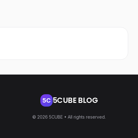
5CUBE BLOG
5C
© 2026 5CUBE • All rights reserved.