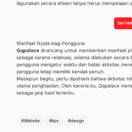
digunakan secara efisien tanpa harus mempelajari 
DAFTAR
Manfaat Nyata bagi Pengguna
Qqpalace
dirancang untuk memberikan manfaat prak
sebagai sarana relaksasi, selama dilakukan secara b
pengguna mengatur waktu dan batas aktivitas mereka
pengguna tetap memiliki kendali penuh.
Meskipun begitu, perlu dipahami bahwa aktivitas hib
utama penghasilan. Oleh karena itu, Qqpalace me
sebagai janji hasil tertentu.
#Website
#tips
#design