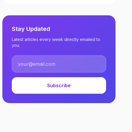
Stay Updated
Latest articles every week directly emailed to
you.
Subscribe