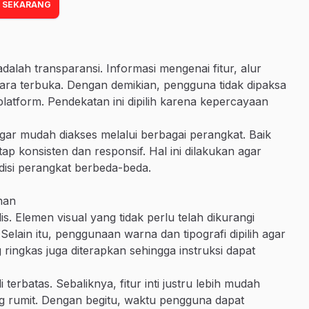
 SEKARANG
dalah transparansi. Informasi mengenai fitur, alur
ra terbuka. Dengan demikian, pengguna tidak dipaksa
latform. Pendekatan ini dipilih karena kepercayaan
 agar mudah diakses melalui berbagai perangkat. Baik
 konsisten dan responsif. Hal ini dilakukan agar
isi perangkat berbeda-beda.
nan
s. Elemen visual yang tidak perlu telah dikurangi
elain itu, penggunaan warna dan tipografi dipilih agar
ringkas juga diterapkan sehingga instruksi dapat
terbatas. Sebaliknya, fitur inti justru lebih mudah
ng rumit. Dengan begitu, waktu pengguna dapat