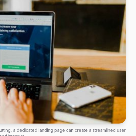
utting, a dedicated landing page can create a streamlined user