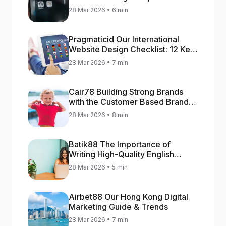
28 Mar 2026 • 6 min
Pragmaticid Our International
Website Design Checklist: 12 Key
Stages
28 Mar 2026 • 7 min
Cair78 Building Strong Brands
with the Customer Based Brand
Equity (CBBE) Model
28 Mar 2026 • 8 min
Batik88 The Importance of
Writing High-Quality English
Content
28 Mar 2026 • 5 min
Airbet88 Our Hong Kong Digital
Marketing Guide & Trends
28 Mar 2026 • 7 min