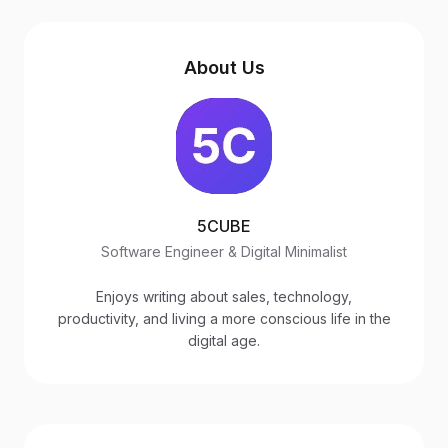
About Us
5CUBE
Software Engineer & Digital Minimalist
Enjoys writing about sales, technology,
productivity, and living a more conscious life in the
digital age.