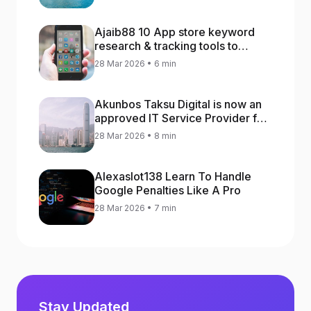
Ajaib88 10 App store keyword
research & tracking tools to
increase app rankings
28 Mar 2026 • 6 min
Akunbos Taksu Digital is now an
approved IT Service Provider for
the Hong Kong Distance Business
28 Mar 2026 • 8 min
Programme
Alexaslot138 Learn To Handle
Google Penalties Like A Pro
28 Mar 2026 • 7 min
Stay Updated