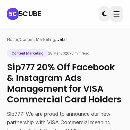
5CUBE
5C
Home
/
Content Marketing
/
Detail
Content Marketing
28 Mar 2026
•
3 min read
Sip777 20% Off Facebook
& Instagram Ads
Management for VISA
Commercial Card Holders
Sip777: We are proud to announce our new
partnership with VISA Commercial meaning