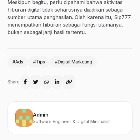
Meskipun begitu, perlu dipahami bahwa aktivitas
hiburan digital tidak seharusnya dijadikan sebagai
sumber utama penghasilan. Oleh karena itu, Sip777
menempatkan hiburan sebagai fungsi utamanya,
bukan sebagai janji hasil tertentu.
#Ads
#Tips
#Digital Marketing
Share:
Admin
Software Engineer & Digital Minimalist