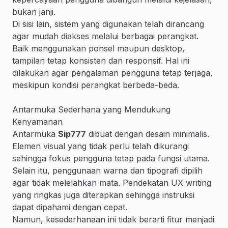
bukan janji.
Di sisi lain, sistem yang digunakan telah dirancang
agar mudah diakses melalui berbagai perangkat.
Baik menggunakan ponsel maupun desktop,
tampilan tetap konsisten dan responsif. Hal ini
dilakukan agar pengalaman pengguna tetap terjaga,
meskipun kondisi perangkat berbeda-beda.
Antarmuka Sederhana yang Mendukung
Kenyamanan
Antarmuka
Sip777
dibuat dengan desain minimalis.
Elemen visual yang tidak perlu telah dikurangi
sehingga fokus pengguna tetap pada fungsi utama.
Selain itu, penggunaan warna dan tipografi dipilih
agar tidak melelahkan mata. Pendekatan UX writing
yang ringkas juga diterapkan sehingga instruksi
dapat dipahami dengan cepat.
Namun, kesederhanaan ini tidak berarti fitur menjadi