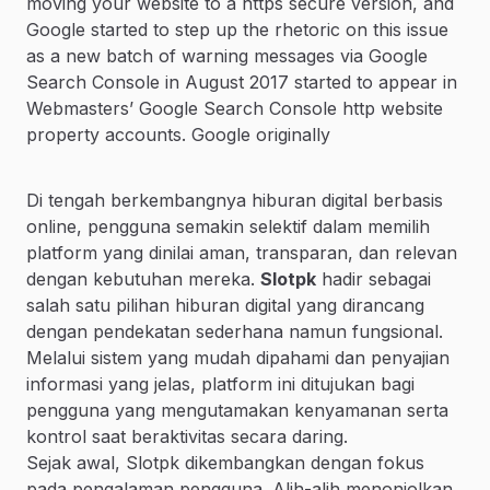
moving your website to a https secure version, and
Google started to step up the rhetoric on this issue
as a new batch of warning messages via Google
Search Console in August 2017 started to appear in
Webmasters’ Google Search Console http website
property accounts. Google originally
Di tengah berkembangnya hiburan digital berbasis
online, pengguna semakin selektif dalam memilih
platform yang dinilai aman, transparan, dan relevan
dengan kebutuhan mereka.
Slotpk
hadir sebagai
salah satu pilihan hiburan digital yang dirancang
dengan pendekatan sederhana namun fungsional.
Melalui sistem yang mudah dipahami dan penyajian
informasi yang jelas, platform ini ditujukan bagi
pengguna yang mengutamakan kenyamanan serta
kontrol saat beraktivitas secara daring.
Sejak awal, Slotpk dikembangkan dengan fokus
pada pengalaman pengguna. Alih-alih menonjolkan