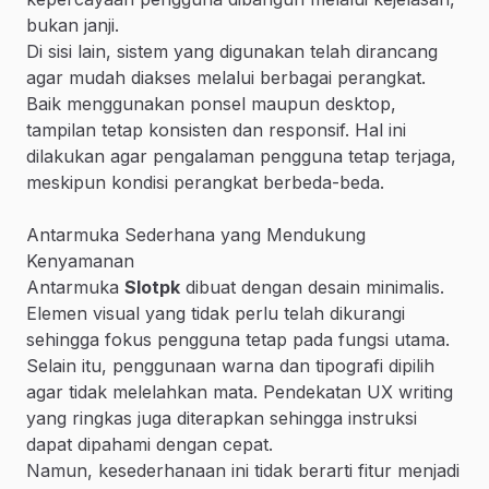
bukan janji.
Di sisi lain, sistem yang digunakan telah dirancang
agar mudah diakses melalui berbagai perangkat.
Baik menggunakan ponsel maupun desktop,
tampilan tetap konsisten dan responsif. Hal ini
dilakukan agar pengalaman pengguna tetap terjaga,
meskipun kondisi perangkat berbeda-beda.
Antarmuka Sederhana yang Mendukung
Kenyamanan
Antarmuka
Slotpk
dibuat dengan desain minimalis.
Elemen visual yang tidak perlu telah dikurangi
sehingga fokus pengguna tetap pada fungsi utama.
Selain itu, penggunaan warna dan tipografi dipilih
agar tidak melelahkan mata. Pendekatan UX writing
yang ringkas juga diterapkan sehingga instruksi
dapat dipahami dengan cepat.
Namun, kesederhanaan ini tidak berarti fitur menjadi