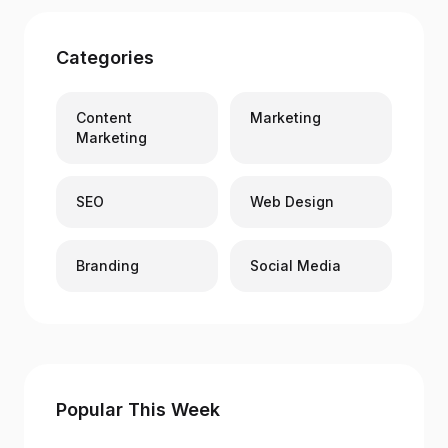
Categories
Content
Marketing
Marketing
SEO
Web Design
Branding
Social Media
Popular This Week