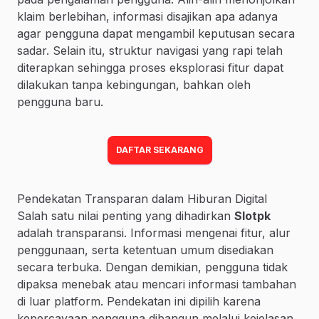
klaim berlebihan, informasi disajikan apa adanya
agar pengguna dapat mengambil keputusan secara
sadar. Selain itu, struktur navigasi yang rapi telah
diterapkan sehingga proses eksplorasi fitur dapat
dilakukan tanpa kebingungan, bahkan oleh
pengguna baru.
DAFTAR SEKARANG
Pendekatan Transparan dalam Hiburan Digital
Salah satu nilai penting yang dihadirkan
Slotpk
adalah transparansi. Informasi mengenai fitur, alur
penggunaan, serta ketentuan umum disediakan
secara terbuka. Dengan demikian, pengguna tidak
dipaksa menebak atau mencari informasi tambahan
di luar platform. Pendekatan ini dipilih karena
kepercayaan pengguna dibangun melalui kejelasan,