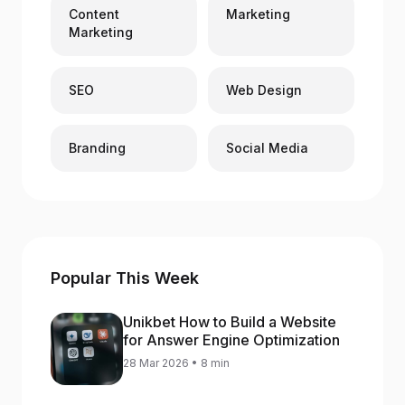
Content
Marketing
Marketing
SEO
Web Design
Branding
Social Media
Popular This Week
Unikbet How to Build a Website
for Answer Engine Optimization
28 Mar 2026 • 8 min