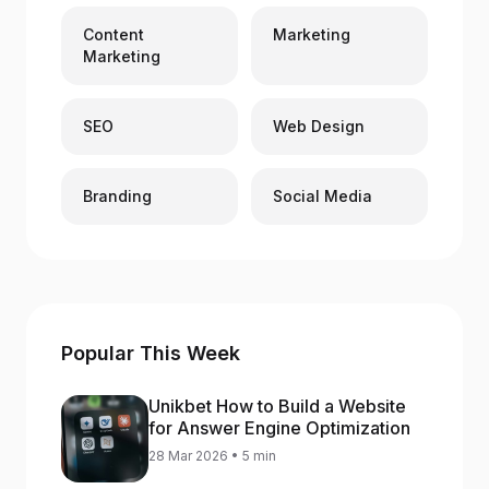
Content
Marketing
Marketing
SEO
Web Design
Branding
Social Media
Popular This Week
Unikbet How to Build a Website
for Answer Engine Optimization
28 Mar 2026 • 5 min