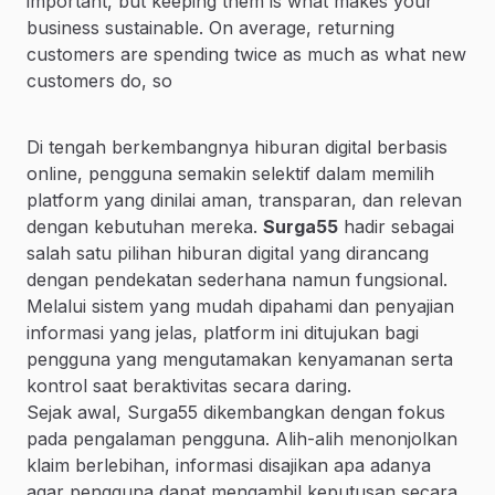
important, but keeping them is what makes your
business sustainable. On average, returning
customers are spending twice as much as what new
customers do, so
Di tengah berkembangnya hiburan digital berbasis
online, pengguna semakin selektif dalam memilih
platform yang dinilai aman, transparan, dan relevan
dengan kebutuhan mereka.
Surga55
hadir sebagai
salah satu pilihan hiburan digital yang dirancang
dengan pendekatan sederhana namun fungsional.
Melalui sistem yang mudah dipahami dan penyajian
informasi yang jelas, platform ini ditujukan bagi
pengguna yang mengutamakan kenyamanan serta
kontrol saat beraktivitas secara daring.
Sejak awal, Surga55 dikembangkan dengan fokus
pada pengalaman pengguna. Alih-alih menonjolkan
klaim berlebihan, informasi disajikan apa adanya
agar pengguna dapat mengambil keputusan secara