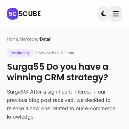
5CUBE
5C
Home
/
Marketing
/
Detail
Marketing
28 Mar 2026
•
7 min read
Surga55 Do you have a
winning CRM strategy?
Surga55: After a significant interest in our
previous blog post received, we decided to
release a new one related to our e-commerce
knowledge.