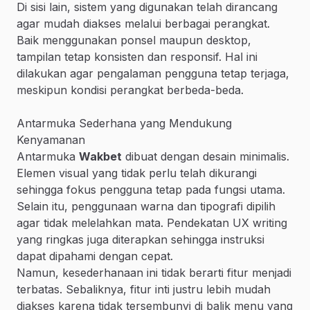
Di sisi lain, sistem yang digunakan telah dirancang
agar mudah diakses melalui berbagai perangkat.
Baik menggunakan ponsel maupun desktop,
tampilan tetap konsisten dan responsif. Hal ini
dilakukan agar pengalaman pengguna tetap terjaga,
meskipun kondisi perangkat berbeda-beda.
Antarmuka Sederhana yang Mendukung
Kenyamanan
Antarmuka
Wakbet
dibuat dengan desain minimalis.
Elemen visual yang tidak perlu telah dikurangi
sehingga fokus pengguna tetap pada fungsi utama.
Selain itu, penggunaan warna dan tipografi dipilih
agar tidak melelahkan mata. Pendekatan UX writing
yang ringkas juga diterapkan sehingga instruksi
dapat dipahami dengan cepat.
Namun, kesederhanaan ini tidak berarti fitur menjadi
terbatas. Sebaliknya, fitur inti justru lebih mudah
diakses karena tidak tersembunyi di balik menu yang