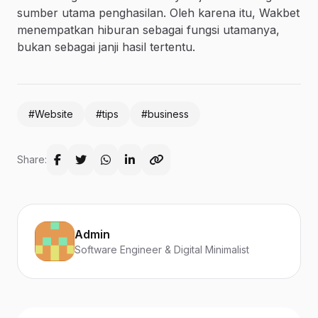
sumber utama penghasilan. Oleh karena itu, Wakbet
menempatkan hiburan sebagai fungsi utamanya,
bukan sebagai janji hasil tertentu.
#Website
#tips
#business
Share:
Admin
Software Engineer & Digital Minimalist