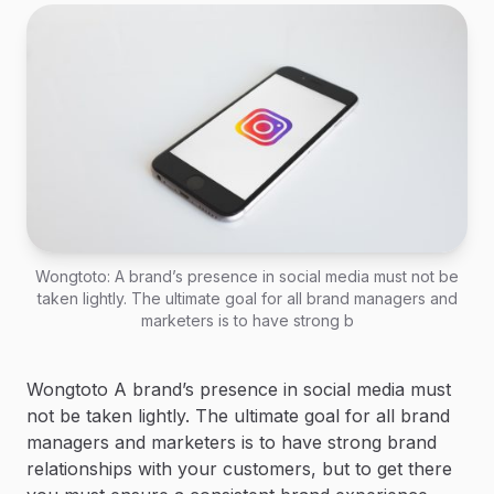
Wongtoto: A brand’s presence in social media must not be
taken lightly. The ultimate goal for all brand managers and
marketers is to have strong b
Wongtoto A brand’s presence in social media must
not be taken lightly. The ultimate goal for all brand
managers and marketers is to have strong brand
relationships with your customers, but to get there