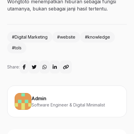
Wongtoto menempatkan hiburan sebagai fungsi
utamanya, bukan sebagai janji hasil tertentu.
#Digital Marketing
#website
#knowledge
#tols
Share:
Admin
Software Engineer & Digital Minimalist