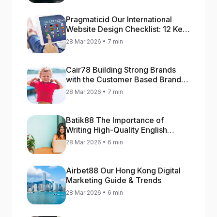
Pragmaticid Our International
Website Design Checklist: 12 Key
Stages
28 Mar 2026 • 7 min
Cair78 Building Strong Brands
with the Customer Based Brand
Equity (CBBE) Model
28 Mar 2026 • 7 min
Batik88 The Importance of
Writing High-Quality English
Content
28 Mar 2026 • 6 min
Airbet88 Our Hong Kong Digital
Marketing Guide & Trends
28 Mar 2026 • 6 min