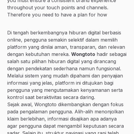
you must ensure a consistent brand experience
throughout your touch points and channels.
Therefore you need to have a plan for how
Di tengah berkembangnya hiburan digital berbasis
online, pengguna semakin selektif dalam memilih
platform yang dinilai aman, transparan, dan relevan
dengan kebutuhan mereka.
Wongtoto
hadir sebagai
salah satu pilihan hiburan digital yang dirancang
dengan pendekatan sederhana namun fungsional.
Melalui sistem yang mudah dipahami dan penyajian
informasi yang jelas, platform ini ditujukan bagi
pengguna yang mengutamakan kenyamanan serta
kontrol saat beraktivitas secara daring.
Sejak awal, Wongtoto dikembangkan dengan fokus
pada pengalaman pengguna. Alih-alih menonjolkan
klaim berlebihan, informasi disajikan apa adanya
agar pengguna dapat mengambil keputusan secara
sadar. Selain itu, struktur navigasi yang rapi telah