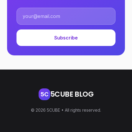
Subscribe
5CUBE BLOG
5C
© 2026 5CUBE • All rights reserved.