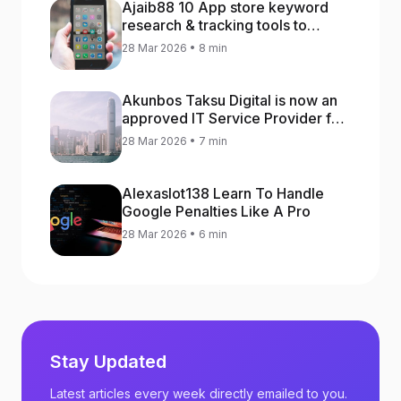
Ajaib88 10 App store keyword
research & tracking tools to
increase app rankings
28 Mar 2026 • 8 min
Akunbos Taksu Digital is now an
approved IT Service Provider for
the Hong Kong Distance Business
28 Mar 2026 • 7 min
Programme
Alexaslot138 Learn To Handle
Google Penalties Like A Pro
28 Mar 2026 • 6 min
Stay Updated
Latest articles every week directly emailed to you.