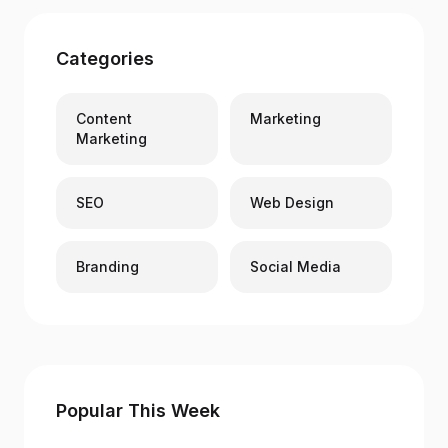
Categories
Content
Marketing
Marketing
SEO
Web Design
Branding
Social Media
Popular This Week