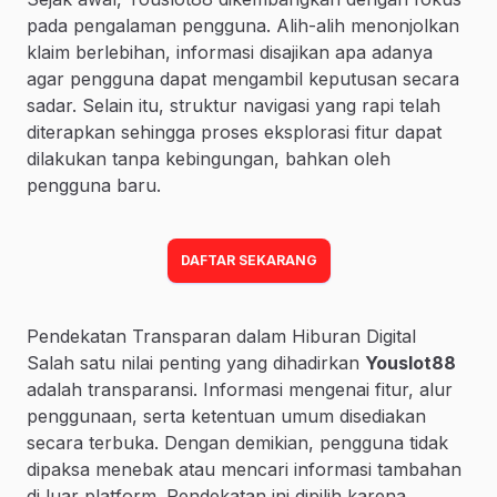
pada pengalaman pengguna. Alih-alih menonjolkan
klaim berlebihan, informasi disajikan apa adanya
agar pengguna dapat mengambil keputusan secara
sadar. Selain itu, struktur navigasi yang rapi telah
diterapkan sehingga proses eksplorasi fitur dapat
dilakukan tanpa kebingungan, bahkan oleh
pengguna baru.
DAFTAR SEKARANG
Pendekatan Transparan dalam Hiburan Digital
Salah satu nilai penting yang dihadirkan
Youslot88
adalah transparansi. Informasi mengenai fitur, alur
penggunaan, serta ketentuan umum disediakan
secara terbuka. Dengan demikian, pengguna tidak
dipaksa menebak atau mencari informasi tambahan
di luar platform. Pendekatan ini dipilih karena