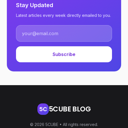
Stay Updated
Latest articles every week directly emailed to you.
Subscribe
5CUBE BLOG
5C
© 2026 5CUBE • All rights reserved.