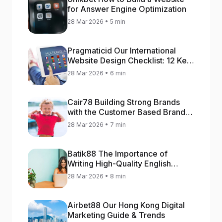
for Answer Engine Optimization
28 Mar 2026 • 5 min
Pragmaticid Our International
Website Design Checklist: 12 Key
Stages
28 Mar 2026 • 6 min
Cair78 Building Strong Brands
with the Customer Based Brand
Equity (CBBE) Model
28 Mar 2026 • 7 min
Batik88 The Importance of
Writing High-Quality English
Content
28 Mar 2026 • 8 min
Airbet88 Our Hong Kong Digital
Marketing Guide & Trends