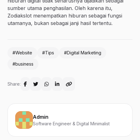
hiburan digital tidak seharusnya dijadikan sebagai
sumber utama penghasilan. Oleh karena itu,
Zodiakslot menempatkan hiburan sebagai fungsi
utamanya, bukan sebagai janji hasil tertentu.
#Website
#Tips
#Digital Marketing
#business
Share:
Admin
Software Engineer & Digital Minimalist