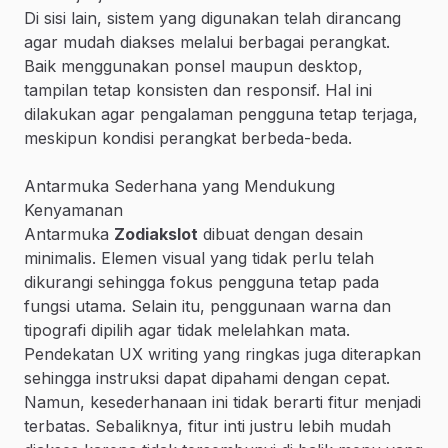
Di sisi lain, sistem yang digunakan telah dirancang
agar mudah diakses melalui berbagai perangkat.
Baik menggunakan ponsel maupun desktop,
tampilan tetap konsisten dan responsif. Hal ini
dilakukan agar pengalaman pengguna tetap terjaga,
meskipun kondisi perangkat berbeda-beda.
Antarmuka Sederhana yang Mendukung
Kenyamanan
Antarmuka
Zodiakslot
dibuat dengan desain
minimalis. Elemen visual yang tidak perlu telah
dikurangi sehingga fokus pengguna tetap pada
fungsi utama. Selain itu, penggunaan warna dan
tipografi dipilih agar tidak melelahkan mata.
Pendekatan UX writing yang ringkas juga diterapkan
sehingga instruksi dapat dipahami dengan cepat.
Namun, kesederhanaan ini tidak berarti fitur menjadi
terbatas. Sebaliknya, fitur inti justru lebih mudah