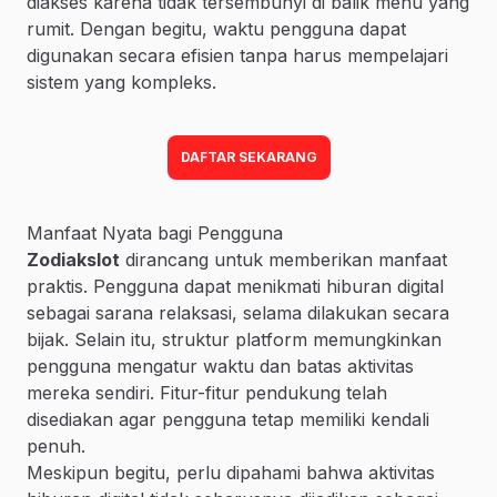
diakses karena tidak tersembunyi di balik menu yang
rumit. Dengan begitu, waktu pengguna dapat
digunakan secara efisien tanpa harus mempelajari
sistem yang kompleks.
DAFTAR SEKARANG
Manfaat Nyata bagi Pengguna
Zodiakslot
dirancang untuk memberikan manfaat
praktis. Pengguna dapat menikmati hiburan digital
sebagai sarana relaksasi, selama dilakukan secara
bijak. Selain itu, struktur platform memungkinkan
pengguna mengatur waktu dan batas aktivitas
mereka sendiri. Fitur-fitur pendukung telah
disediakan agar pengguna tetap memiliki kendali
penuh.
Meskipun begitu, perlu dipahami bahwa aktivitas