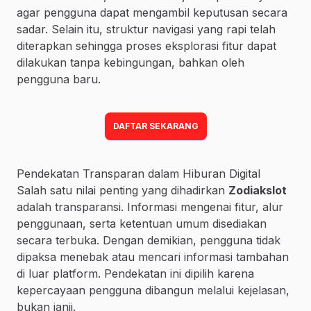
agar pengguna dapat mengambil keputusan secara
sadar. Selain itu, struktur navigasi yang rapi telah
diterapkan sehingga proses eksplorasi fitur dapat
dilakukan tanpa kebingungan, bahkan oleh
pengguna baru.
DAFTAR SEKARANG
Pendekatan Transparan dalam Hiburan Digital
Salah satu nilai penting yang dihadirkan
Zodiakslot
adalah transparansi. Informasi mengenai fitur, alur
penggunaan, serta ketentuan umum disediakan
secara terbuka. Dengan demikian, pengguna tidak
dipaksa menebak atau mencari informasi tambahan
di luar platform. Pendekatan ini dipilih karena
kepercayaan pengguna dibangun melalui kejelasan,
bukan janji.