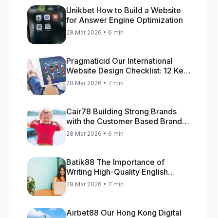
Unikbet How to Build a Website
for Answer Engine Optimization
28 Mar 2026 • 6 min
Pragmaticid Our International
Website Design Checklist: 12 Key
Stages
28 Mar 2026 • 7 min
Cair78 Building Strong Brands
with the Customer Based Brand
Equity (CBBE) Model
28 Mar 2026 • 6 min
Batik88 The Importance of
Writing High-Quality English
Content
28 Mar 2026 • 7 min
Airbet88 Our Hong Kong Digital