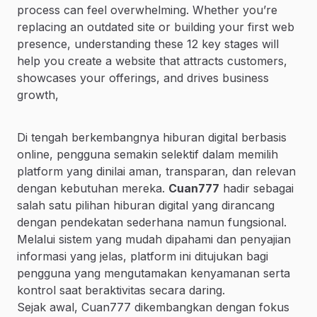
process can feel overwhelming. Whether you’re
replacing an outdated site or building your first web
presence, understanding these 12 key stages will
help you create a website that attracts customers,
showcases your offerings, and drives business
growth,
Di tengah berkembangnya hiburan digital berbasis
online, pengguna semakin selektif dalam memilih
platform yang dinilai aman, transparan, dan relevan
dengan kebutuhan mereka.
Cuan777
hadir sebagai
salah satu pilihan hiburan digital yang dirancang
dengan pendekatan sederhana namun fungsional.
Melalui sistem yang mudah dipahami dan penyajian
informasi yang jelas, platform ini ditujukan bagi
pengguna yang mengutamakan kenyamanan serta
kontrol saat beraktivitas secara daring.
Sejak awal, Cuan777 dikembangkan dengan fokus