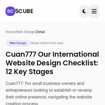
5CUBE
5C
Home
/
Web Design
/
Detail
Web Design
28 Mar 2026
•
6 min read
Cuan777 Our International
Website Design Checklist:
12 Key Stages
Cuan777: For small business owners and
entrepreneurs looking to establish or revamp
their online presence, navigating the website
creation process