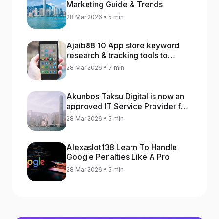
Marketing Guide & Trends
28 Mar 2026 • 5 min
Ajaib88 10 App store keyword
research & tracking tools to
increase app rankings
28 Mar 2026 • 7 min
Akunbos Taksu Digital is now an
approved IT Service Provider for
the Hong Kong Distance Business
28 Mar 2026 • 5 min
Programme
Alexaslot138 Learn To Handle
Google Penalties Like A Pro
28 Mar 2026 • 5 min