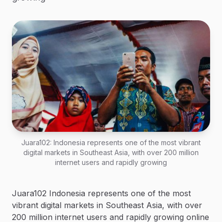
Juara102: Indonesia represents one of the most vibrant
digital markets in Southeast Asia, with over 200 million
internet users and rapidly growing
Juara102 Indonesia represents one of the most
vibrant digital markets in Southeast Asia, with over
200 million internet users and rapidly growing online