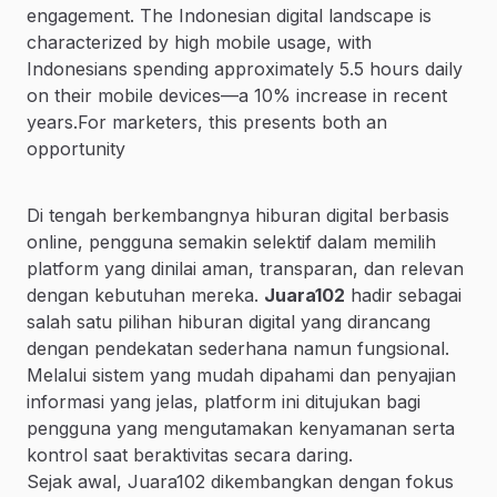
engagement. The Indonesian digital landscape is
characterized by high mobile usage, with
Indonesians spending approximately 5.5 hours daily
on their mobile devices—a 10% increase in recent
years.For marketers, this presents both an
opportunity
Di tengah berkembangnya hiburan digital berbasis
online, pengguna semakin selektif dalam memilih
platform yang dinilai aman, transparan, dan relevan
dengan kebutuhan mereka.
Juara102
hadir sebagai
salah satu pilihan hiburan digital yang dirancang
dengan pendekatan sederhana namun fungsional.
Melalui sistem yang mudah dipahami dan penyajian
informasi yang jelas, platform ini ditujukan bagi
pengguna yang mengutamakan kenyamanan serta
kontrol saat beraktivitas secara daring.
Sejak awal, Juara102 dikembangkan dengan fokus