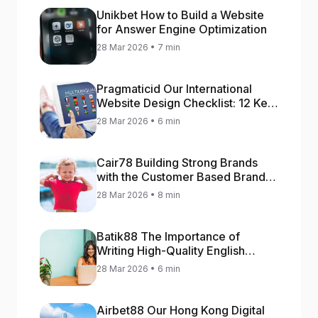
Unikbet How to Build a Website
for Answer Engine Optimization
28 Mar 2026 • 7 min
Pragmaticid Our International
Website Design Checklist: 12 Key
Stages
28 Mar 2026 • 6 min
Cair78 Building Strong Brands
with the Customer Based Brand
Equity (CBBE) Model
28 Mar 2026 • 8 min
Batik88 The Importance of
Writing High-Quality English
Content
28 Mar 2026 • 6 min
Airbet88 Our Hong Kong Digital