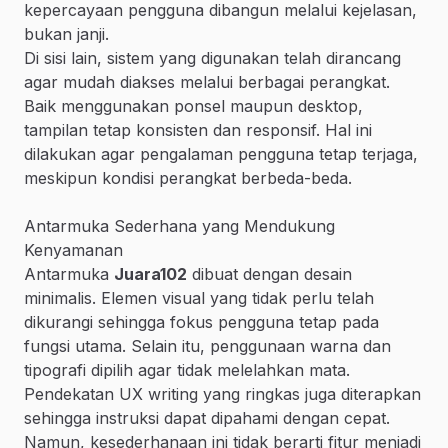
kepercayaan pengguna dibangun melalui kejelasan,
bukan janji.
Di sisi lain, sistem yang digunakan telah dirancang
agar mudah diakses melalui berbagai perangkat.
Baik menggunakan ponsel maupun desktop,
tampilan tetap konsisten dan responsif. Hal ini
dilakukan agar pengalaman pengguna tetap terjaga,
meskipun kondisi perangkat berbeda-beda.
Antarmuka Sederhana yang Mendukung
Kenyamanan
Antarmuka
Juara102
dibuat dengan desain
minimalis. Elemen visual yang tidak perlu telah
dikurangi sehingga fokus pengguna tetap pada
fungsi utama. Selain itu, penggunaan warna dan
tipografi dipilih agar tidak melelahkan mata.
Pendekatan UX writing yang ringkas juga diterapkan
sehingga instruksi dapat dipahami dengan cepat.
Namun, kesederhanaan ini tidak berarti fitur menjadi