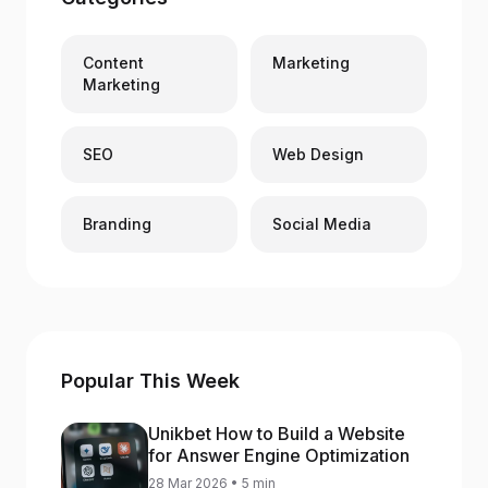
Content
Marketing
Marketing
SEO
Web Design
Branding
Social Media
Popular This Week
Unikbet How to Build a Website
for Answer Engine Optimization
28 Mar 2026 • 5 min