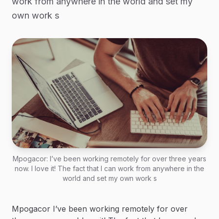
work from anywhere in the world and set my
own work s
Mpogacor: I’ve been working remotely for over three years
now. I love it! The fact that I can work from anywhere in the
world and set my own work s
Mpogacor I’ve been working remotely for over