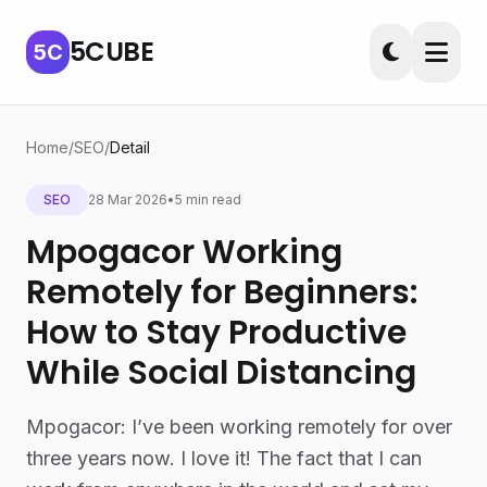
5CUBE
5C
Home
/
SEO
/
Detail
SEO
28 Mar 2026
•
5 min read
Mpogacor Working
Remotely for Beginners:
How to Stay Productive
While Social Distancing
Mpogacor: I’ve been working remotely for over
three years now. I love it! The fact that I can