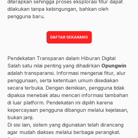
diterapkan sehingga proses eksplorasi fitur dapat
dilakukan tanpa kebingungan, bahkan oleh
pengguna baru.
DAFTAR SEKARANG
Pendekatan Transparan dalam Hiburan Digital
Salah satu nilai penting yang dihadirkan
Opungwin
adalah transparansi. Informasi mengenai fitur, alur
penggunaan, serta ketentuan umum disediakan
secara terbuka. Dengan demikian, pengguna tidak
dipaksa menebak atau mencari informasi tambahan
di luar platform. Pendekatan ini dipilih karena
kepercayaan pengguna dibangun melalui kejelasan,
bukan janji.
Di sisi lain, sistem yang digunakan telah dirancang
agar mudah diakses melalui berbagai perangkat.