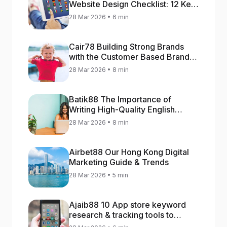
Website Design Checklist: 12 Key
Stages
28 Mar 2026 • 6 min
Cair78 Building Strong Brands
with the Customer Based Brand
Equity (CBBE) Model
28 Mar 2026 • 8 min
Batik88 The Importance of
Writing High-Quality English
Content
28 Mar 2026 • 8 min
Airbet88 Our Hong Kong Digital
Marketing Guide & Trends
28 Mar 2026 • 5 min
Ajaib88 10 App store keyword
research & tracking tools to
increase app rankings