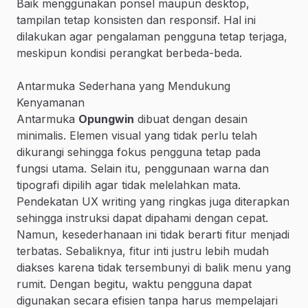
Baik menggunakan ponsel maupun desktop,
tampilan tetap konsisten dan responsif. Hal ini
dilakukan agar pengalaman pengguna tetap terjaga,
meskipun kondisi perangkat berbeda-beda.
Antarmuka Sederhana yang Mendukung
Kenyamanan
Antarmuka
Opungwin
dibuat dengan desain
minimalis. Elemen visual yang tidak perlu telah
dikurangi sehingga fokus pengguna tetap pada
fungsi utama. Selain itu, penggunaan warna dan
tipografi dipilih agar tidak melelahkan mata.
Pendekatan UX writing yang ringkas juga diterapkan
sehingga instruksi dapat dipahami dengan cepat.
Namun, kesederhanaan ini tidak berarti fitur menjadi
terbatas. Sebaliknya, fitur inti justru lebih mudah
diakses karena tidak tersembunyi di balik menu yang
rumit. Dengan begitu, waktu pengguna dapat
digunakan secara efisien tanpa harus mempelajari