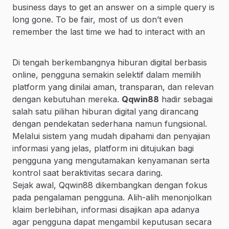
business days to get an answer on a simple query is
long gone. To be fair, most of us don’t even
remember the last time we had to interact with an
Di tengah berkembangnya hiburan digital berbasis
online, pengguna semakin selektif dalam memilih
platform yang dinilai aman, transparan, dan relevan
dengan kebutuhan mereka.
Qqwin88
hadir sebagai
salah satu pilihan hiburan digital yang dirancang
dengan pendekatan sederhana namun fungsional.
Melalui sistem yang mudah dipahami dan penyajian
informasi yang jelas, platform ini ditujukan bagi
pengguna yang mengutamakan kenyamanan serta
kontrol saat beraktivitas secara daring.
Sejak awal, Qqwin88 dikembangkan dengan fokus
pada pengalaman pengguna. Alih-alih menonjolkan
klaim berlebihan, informasi disajikan apa adanya
agar pengguna dapat mengambil keputusan secara