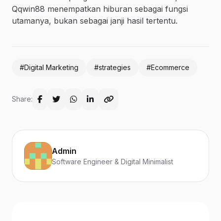
Qqwin88 menempatkan hiburan sebagai fungsi
utamanya, bukan sebagai janji hasil tertentu.
#Digital Marketing
#strategies
#Ecommerce
Share:
Admin
Software Engineer & Digital Minimalist