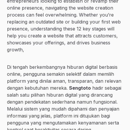
entrepreneurs looking to establish or revamp their
online presence, navigating the website creation
process can feel overwhelming. Whether you’re
replacing an outdated site or building your first web
presence, understanding these 12 key stages will
help you create a website that attracts customers,
showcases your offerings, and drives business
growth,
Di tengah berkembangnya hiburan digital berbasis
online, pengguna semakin selektif dalam memilih
platform yang dinilai aman, transparan, dan relevan
dengan kebutuhan mereka.
Sengtoto
hadir sebagai
salah satu pilihan hiburan digital yang dirancang
dengan pendekatan sederhana namun fungsional.
Melalui sistem yang mudah dipahami dan penyajian
informasi yang jelas, platform ini ditujukan bagi
pengguna yang mengutamakan kenyamanan serta
kontrol saat beraktivitas secara daring.