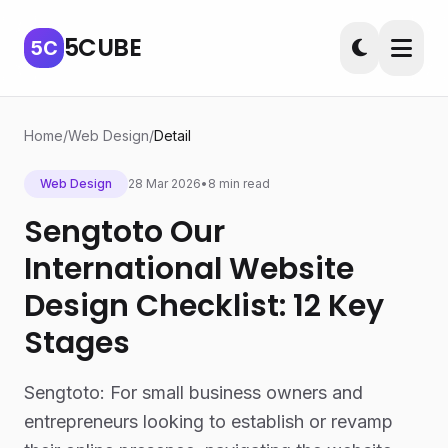
5CUBE
5C
Home
/
Web Design
/
Detail
Web Design
28 Mar 2026
•
8 min read
Sengtoto Our
International Website
Design Checklist: 12 Key
Stages
Sengtoto: For small business owners and
entrepreneurs looking to establish or revamp