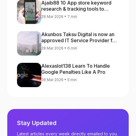
Ajaib88 10 App store keyword
research & tracking tools to
increase app rankings
28 Mar 2026 • 7 min
Akunbos Taksu Digital is now an
approved IT Service Provider for
the Hong Kong Distance Business
28 Mar 2026 • 6 min
Programme
Alexaslot138 Learn To Handle
Google Penalties Like A Pro
28 Mar 2026 • 5 min
Stay Updated
Latest articles every week directly emailed to you.