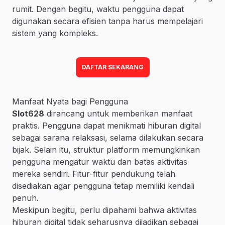
rumit. Dengan begitu, waktu pengguna dapat
digunakan secara efisien tanpa harus mempelajari
sistem yang kompleks.
DAFTAR SEKARANG
Manfaat Nyata bagi Pengguna
Slot628
dirancang untuk memberikan manfaat
praktis. Pengguna dapat menikmati hiburan digital
sebagai sarana relaksasi, selama dilakukan secara
bijak. Selain itu, struktur platform memungkinkan
pengguna mengatur waktu dan batas aktivitas
mereka sendiri. Fitur-fitur pendukung telah
disediakan agar pengguna tetap memiliki kendali
penuh.
Meskipun begitu, perlu dipahami bahwa aktivitas
hiburan digital tidak seharusnya dijadikan sebagai