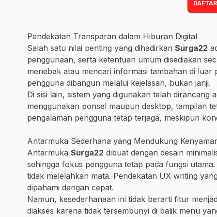
DAFTAR
Pendekatan Transparan dalam Hiburan Digital
Salah satu nilai penting yang dihadirkan
Surga22
ad
penggunaan, serta ketentuan umum disediakan seca
menebak atau mencari informasi tambahan di luar p
pengguna dibangun melalui kejelasan, bukan janji.
Di sisi lain, sistem yang digunakan telah dirancang
menggunakan ponsel maupun desktop, tampilan tetap
pengalaman pengguna tetap terjaga, meskipun kond
Antarmuka Sederhana yang Mendukung Kenyama
Antarmuka
Surga22
dibuat dengan desain minimalis
sehingga fokus pengguna tetap pada fungsi utama. S
tidak melelahkan mata. Pendekatan UX writing yang 
dipahami dengan cepat.
Namun, kesederhanaan ini tidak berarti fitur menjadi 
diakses karena tidak tersembunyi di balik menu ya