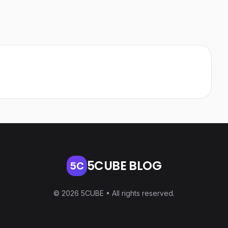
5CUBE BLOG
5C
© 2026 5CUBE • All rights reserved.