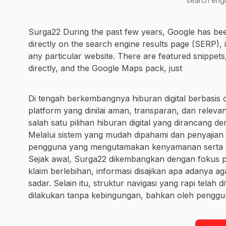
search engi
Surga22 During the past few years, Google has bee
directly on the search engine results page (SERP),
any particular website. There are featured snippets
directly, and the Google Maps pack, just
Di tengah berkembangnya hiburan digital berbasis 
platform yang dinilai aman, transparan, dan rele
salah satu pilihan hiburan digital yang dirancang
Melalui sistem yang mudah dipahami dan penyajian in
pengguna yang mengutamakan kenyamanan serta kont
Sejak awal, Surga22 dikembangkan dengan fokus p
klaim berlebihan, informasi disajikan apa adanya
sadar. Selain itu, struktur navigasi yang rapi telah 
dilakukan tanpa kebingungan, bahkan oleh penggu