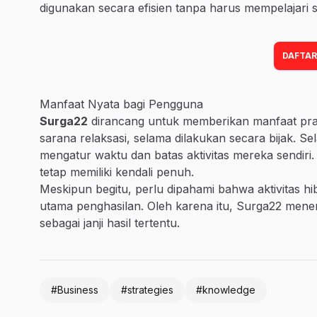
digunakan secara efisien tanpa harus mempelajari 
DAFTAR
Manfaat Nyata bagi Pengguna
Surga22
dirancang untuk memberikan manfaat prakt
sarana relaksasi, selama dilakukan secara bijak. S
mengatur waktu dan batas aktivitas mereka sendiri.
tetap memiliki kendali penuh.
Meskipun begitu, perlu dipahami bahwa aktivitas hib
utama penghasilan. Oleh karena itu, Surga22 men
sebagai janji hasil tertentu.
#Business
#strategies
#knowledge