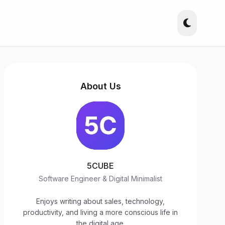
About Us
5CUBE
Software Engineer & Digital Minimalist
Enjoys writing about sales, technology,
productivity, and living a more conscious life in
the digital age.