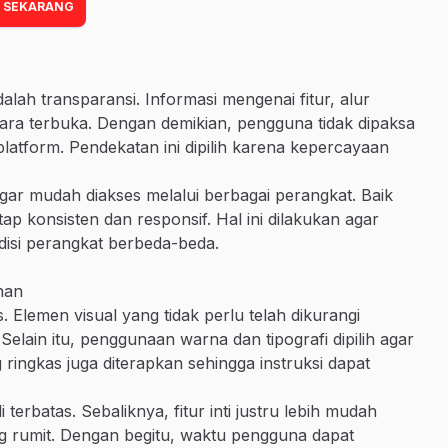
 SEKARANG
alah transparansi. Informasi mengenai fitur, alur
ra terbuka. Dengan demikian, pengguna tidak dipaksa
latform. Pendekatan ini dipilih karena kepercayaan
 agar mudah diakses melalui berbagai perangkat. Baik
 konsisten dan responsif. Hal ini dilakukan agar
isi perangkat berbeda-beda.
nan
. Elemen visual yang tidak perlu telah dikurangi
elain itu, penggunaan warna dan tipografi dipilih agar
ringkas juga diterapkan sehingga instruksi dapat
terbatas. Sebaliknya, fitur inti justru lebih mudah
ng rumit. Dengan begitu, waktu pengguna dapat