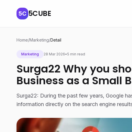
5CUBE
5C
Home
/
Marketing
/
Detail
Marketing
28 Mar 2026
•
5 min read
Surga22 Why you sho
Business as a Small 
Surga22: During the past few years, Google ha
information directly on the search engine resul