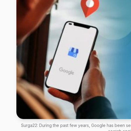
Surga22: During the past few years, Google has been ser