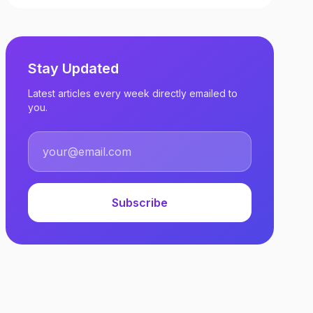
Stay Updated
Latest articles every week directly emailed to
you.
Subscribe