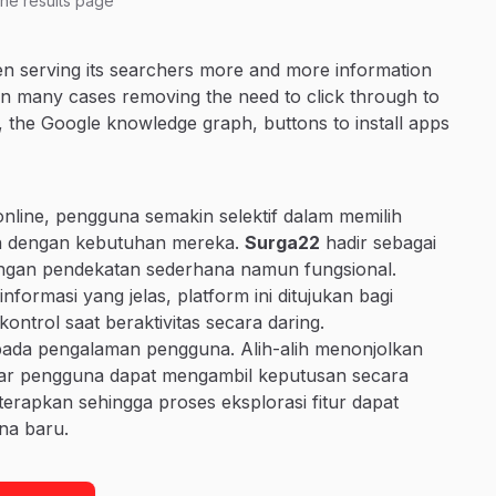
ne results page
n serving its searchers more and more information
 in many cases removing the need to click through to
, the Google knowledge graph, buttons to install apps
online, pengguna semakin selektif dalam memilih
van dengan kebutuhan mereka.
Surga22
hadir sebagai
 dengan pendekatan sederhana namun fungsional.
formasi yang jelas, platform ini ditujukan bagi
rol saat beraktivitas secara daring.
ada pengalaman pengguna. Alih-alih menonjolkan
 agar pengguna dapat mengambil keputusan secara
diterapkan sehingga proses eksplorasi fitur dapat
na baru.