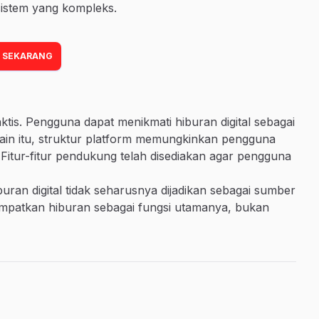
sistem yang kompleks.
 SEKARANG
is. Pengguna dapat menikmati hiburan digital sebagai
elain itu, struktur platform memungkinkan pengguna
 Fitur-fitur pendukung telah disediakan agar pengguna
uran digital tidak seharusnya dijadikan sebagai sumber
empatkan hiburan sebagai fungsi utamanya, bukan