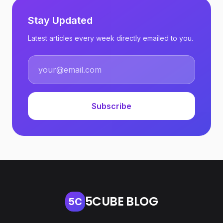
Stay Updated
Latest articles every week directly emailed to you.
Subscribe
5CUBE BLOG
5C