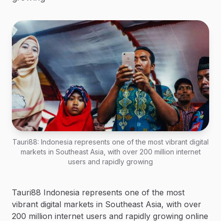
Tauri88: Indonesia represents one of the most vibrant digital
markets in Southeast Asia, with over 200 million internet
users and rapidly growing
Tauri88 Indonesia represents one of the most
vibrant digital markets in Southeast Asia, with over
200 million internet users and rapidly growing online