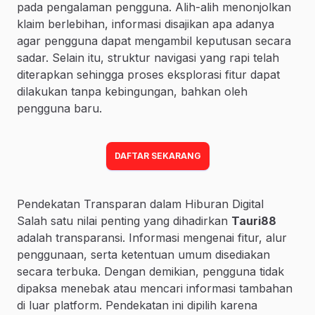
pada pengalaman pengguna. Alih-alih menonjolkan
klaim berlebihan, informasi disajikan apa adanya
agar pengguna dapat mengambil keputusan secara
sadar. Selain itu, struktur navigasi yang rapi telah
diterapkan sehingga proses eksplorasi fitur dapat
dilakukan tanpa kebingungan, bahkan oleh
pengguna baru.
DAFTAR SEKARANG
Pendekatan Transparan dalam Hiburan Digital
Salah satu nilai penting yang dihadirkan
Tauri88
adalah transparansi. Informasi mengenai fitur, alur
penggunaan, serta ketentuan umum disediakan
secara terbuka. Dengan demikian, pengguna tidak
dipaksa menebak atau mencari informasi tambahan
di luar platform. Pendekatan ini dipilih karena