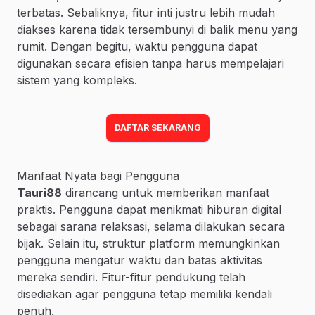
terbatas. Sebaliknya, fitur inti justru lebih mudah
diakses karena tidak tersembunyi di balik menu yang
rumit. Dengan begitu, waktu pengguna dapat
digunakan secara efisien tanpa harus mempelajari
sistem yang kompleks.
DAFTAR SEKARANG
Manfaat Nyata bagi Pengguna
Tauri88
dirancang untuk memberikan manfaat
praktis. Pengguna dapat menikmati hiburan digital
sebagai sarana relaksasi, selama dilakukan secara
bijak. Selain itu, struktur platform memungkinkan
pengguna mengatur waktu dan batas aktivitas
mereka sendiri. Fitur-fitur pendukung telah
disediakan agar pengguna tetap memiliki kendali
penuh.