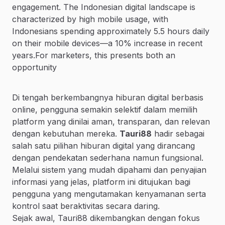
engagement. The Indonesian digital landscape is
characterized by high mobile usage, with
Indonesians spending approximately 5.5 hours daily
on their mobile devices—a 10% increase in recent
years.For marketers, this presents both an
opportunity
Di tengah berkembangnya hiburan digital berbasis
online, pengguna semakin selektif dalam memilih
platform yang dinilai aman, transparan, dan relevan
dengan kebutuhan mereka.
Tauri88
hadir sebagai
salah satu pilihan hiburan digital yang dirancang
dengan pendekatan sederhana namun fungsional.
Melalui sistem yang mudah dipahami dan penyajian
informasi yang jelas, platform ini ditujukan bagi
pengguna yang mengutamakan kenyamanan serta
kontrol saat beraktivitas secara daring.
Sejak awal, Tauri88 dikembangkan dengan fokus