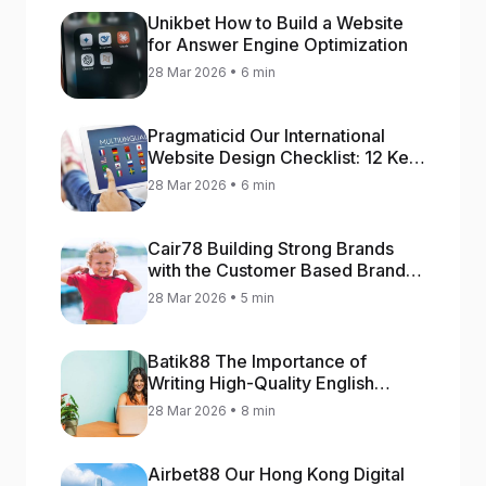
Unikbet How to Build a Website
for Answer Engine Optimization
28 Mar 2026 • 6 min
Pragmaticid Our International
Website Design Checklist: 12 Key
Stages
28 Mar 2026 • 6 min
Cair78 Building Strong Brands
with the Customer Based Brand
Equity (CBBE) Model
28 Mar 2026 • 5 min
Batik88 The Importance of
Writing High-Quality English
Content
28 Mar 2026 • 8 min
Airbet88 Our Hong Kong Digital