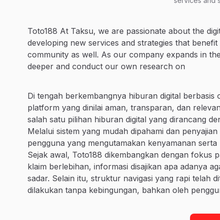
services and s
Toto188 At Taksu, we are passionate about the digit
developing new services and strategies that benefit 
community as well. As our company expands in the As
deeper and conduct our own research on
Di tengah berkembangnya hiburan digital berbasis 
platform yang dinilai aman, transparan, dan rele
salah satu pilihan hiburan digital yang dirancang
Melalui sistem yang mudah dipahami dan penyajian in
pengguna yang mengutamakan kenyamanan serta kont
Sejak awal, Toto188 dikembangkan dengan fokus p
klaim berlebihan, informasi disajikan apa adanya
sadar. Selain itu, struktur navigasi yang rapi telah 
dilakukan tanpa kebingungan, bahkan oleh penggu