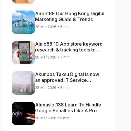
Airbet88 Our Hong Kong Digital
Marketing Guide & Trends
28 Mar 2026 • 6 min
Ajaib88 10 App store keyword
research & tracking tools to
increase app rankings
28 Mar 2026 • 7 min
Akunbos Taksu Digital is now
an approved IT Service
Provider for the Hong Kong
28 Mar 2026 • 8 min
Distance Business Programme
Alexaslot138 Learn To Handle
Google Penalties Like A Pro
28 Mar 2026 • 5 min