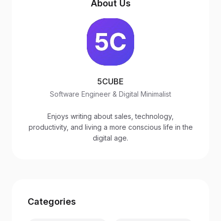
About Us
5CUBE
Software Engineer & Digital Minimalist
Enjoys writing about sales, technology,
productivity, and living a more conscious life in the
digital age.
Categories