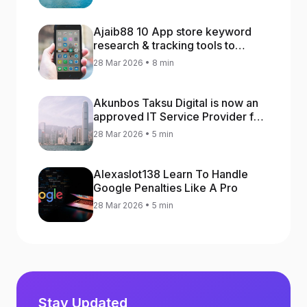
Ajaib88 10 App store keyword
research & tracking tools to
increase app rankings
28 Mar 2026 • 8 min
Akunbos Taksu Digital is now an
approved IT Service Provider for
the Hong Kong Distance Business
28 Mar 2026 • 5 min
Programme
Alexaslot138 Learn To Handle
Google Penalties Like A Pro
28 Mar 2026 • 5 min
Stay Updated