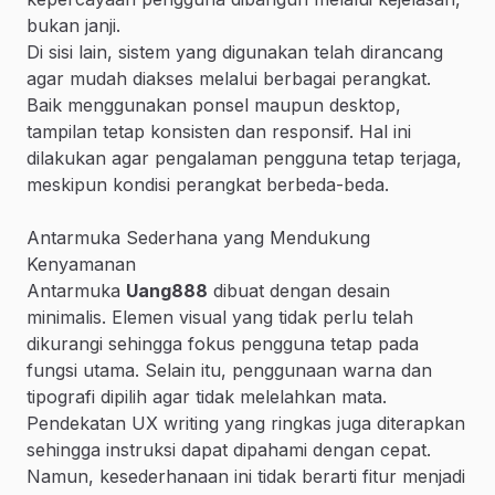
bukan janji.
Di sisi lain, sistem yang digunakan telah dirancang
agar mudah diakses melalui berbagai perangkat.
Baik menggunakan ponsel maupun desktop,
tampilan tetap konsisten dan responsif. Hal ini
dilakukan agar pengalaman pengguna tetap terjaga,
meskipun kondisi perangkat berbeda-beda.
Antarmuka Sederhana yang Mendukung
Kenyamanan
Antarmuka
Uang888
dibuat dengan desain
minimalis. Elemen visual yang tidak perlu telah
dikurangi sehingga fokus pengguna tetap pada
fungsi utama. Selain itu, penggunaan warna dan
tipografi dipilih agar tidak melelahkan mata.
Pendekatan UX writing yang ringkas juga diterapkan
sehingga instruksi dapat dipahami dengan cepat.
Namun, kesederhanaan ini tidak berarti fitur menjadi