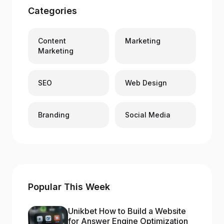
Categories
Content
Marketing
Marketing
SEO
Web Design
Branding
Social Media
Popular This Week
Unikbet How to Build a Website
for Answer Engine Optimization