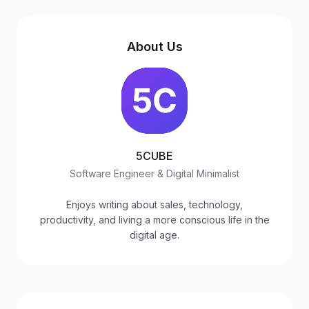
About Us
5CUBE
Software Engineer & Digital Minimalist
Enjoys writing about sales, technology,
productivity, and living a more conscious life in the
digital age.