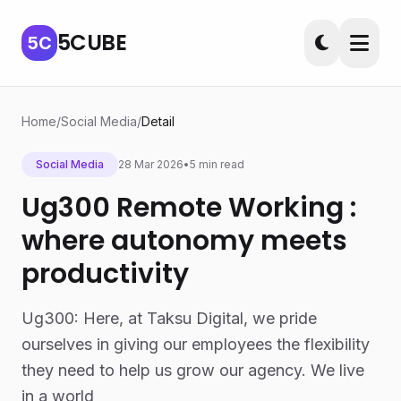
5CUBE
5C
Home
/
Social Media
/
Detail
Social Media
28 Mar 2026
•
5 min read
Ug300 Remote Working :
where autonomy meets
productivity
Ug300: Here, at Taksu Digital, we pride
ourselves in giving our employees the flexibility
they need to help us grow our agency. We live
in a world