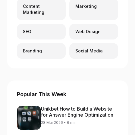
Content
Marketing
Marketing
SEO
Web Design
Branding
Social Media
Popular This Week
Unikbet How to Build a Website
for Answer Engine Optimization
28 Mar 2026 • 6 min