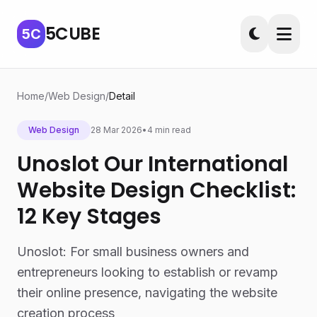
5CUBE
5C
Home
/
Web Design
/
Detail
Web Design
28 Mar 2026
•
4 min read
Unoslot Our International
Website Design Checklist:
12 Key Stages
Unoslot: For small business owners and
entrepreneurs looking to establish or revamp
their online presence, navigating the website
creation process