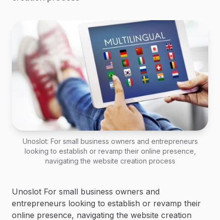
Unoslot: For small business owners and entrepreneurs
looking to establish or revamp their online presence,
navigating the website creation process
Unoslot For small business owners and
entrepreneurs looking to establish or revamp their
online presence, navigating the website creation