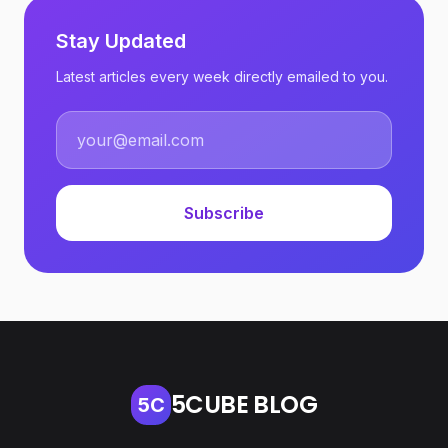
Stay Updated
Latest articles every week directly emailed to you.
Subscribe
5CUBE BLOG
5C