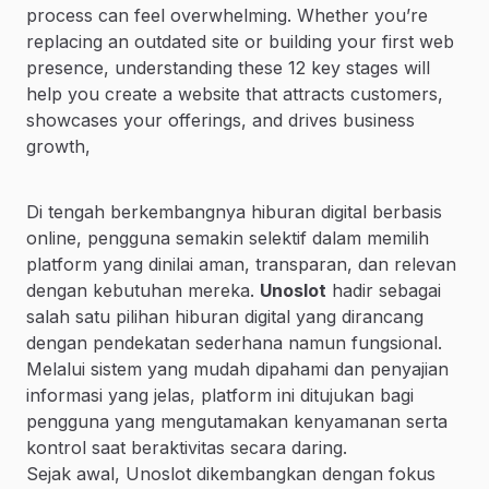
process can feel overwhelming. Whether you’re
replacing an outdated site or building your first web
presence, understanding these 12 key stages will
help you create a website that attracts customers,
showcases your offerings, and drives business
growth,
Di tengah berkembangnya hiburan digital berbasis
online, pengguna semakin selektif dalam memilih
platform yang dinilai aman, transparan, dan relevan
dengan kebutuhan mereka.
Unoslot
hadir sebagai
salah satu pilihan hiburan digital yang dirancang
dengan pendekatan sederhana namun fungsional.
Melalui sistem yang mudah dipahami dan penyajian
informasi yang jelas, platform ini ditujukan bagi
pengguna yang mengutamakan kenyamanan serta
kontrol saat beraktivitas secara daring.
Sejak awal, Unoslot dikembangkan dengan fokus