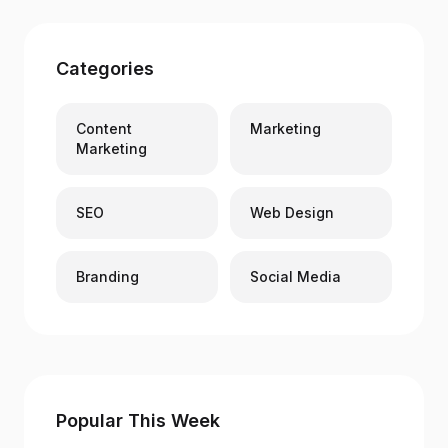
Categories
Content
Marketing
Marketing
SEO
Web Design
Branding
Social Media
Popular This Week