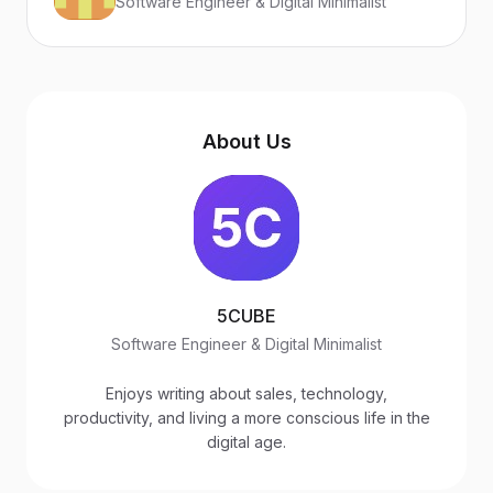
Software Engineer & Digital Minimalist
About Us
5CUBE
Software Engineer & Digital Minimalist
Enjoys writing about sales, technology,
productivity, and living a more conscious life in the
digital age.