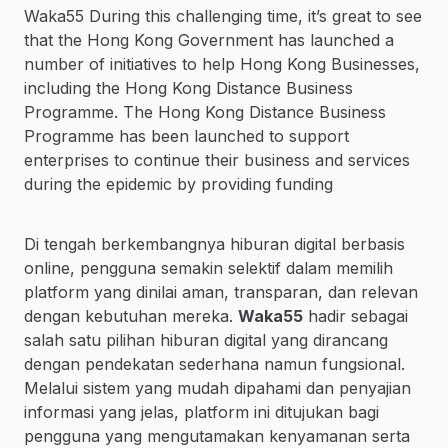
Waka55 During this challenging time, it’s great to see
that the Hong Kong Government has launched a
number of initiatives to help Hong Kong Businesses,
including the Hong Kong Distance Business
Programme. The Hong Kong Distance Business
Programme has been launched to support
enterprises to continue their business and services
during the epidemic by providing funding
Di tengah berkembangnya hiburan digital berbasis
online, pengguna semakin selektif dalam memilih
platform yang dinilai aman, transparan, dan relevan
dengan kebutuhan mereka.
Waka55
hadir sebagai
salah satu pilihan hiburan digital yang dirancang
dengan pendekatan sederhana namun fungsional.
Melalui sistem yang mudah dipahami dan penyajian
informasi yang jelas, platform ini ditujukan bagi
pengguna yang mengutamakan kenyamanan serta