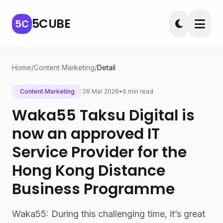
5CUBE
5C
Home
/
Content Marketing
/
Detail
Content Marketing
28 Mar 2026
•
6 min read
Waka55 Taksu Digital is
now an approved IT
Service Provider for the
Hong Kong Distance
Business Programme
Waka55: During this challenging time, it’s great