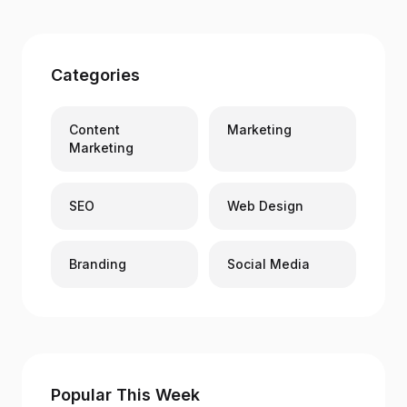
Categories
Content
Marketing
Marketing
SEO
Web Design
Branding
Social Media
Popular This Week