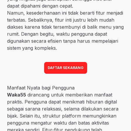
dapat dipahami dengan cepat.
Namun, kesederhanaan ini tidak berarti fitur menjadi
terbatas. Sebaliknya, fitur inti justru lebih mudah
diakses karena tidak tersembunyi di balik menu yang
rumit. Dengan begitu, waktu pengguna dapat
digunakan secara efisien tanpa harus mempelajari
sistem yang kompleks.
DAFTAR SEKARANG
Manfaat Nyata bagi Pengguna
Waka55
dirancang untuk memberikan manfaat
praktis. Pengguna dapat menikmati hiburan digital
sebagai sarana relaksasi, selama dilakukan secara
bijak. Selain itu, struktur platform memungkinkan
pengguna mengatur waktu dan batas aktivitas
mereka sendiri. Fitur-fitur pendukung telah