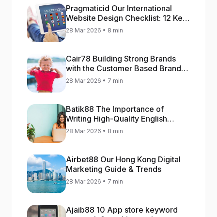
Pragmaticid Our International
Website Design Checklist: 12 Key
Stages
28 Mar 2026 • 8 min
Cair78 Building Strong Brands
with the Customer Based Brand
Equity (CBBE) Model
28 Mar 2026 • 7 min
Batik88 The Importance of
Writing High-Quality English
Content
28 Mar 2026 • 8 min
Airbet88 Our Hong Kong Digital
Marketing Guide & Trends
28 Mar 2026 • 7 min
Ajaib88 10 App store keyword