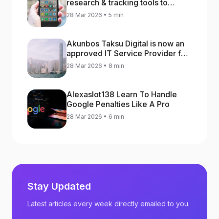
research & tracking tools to
increase app rankings
28 Mar 2026 • 5 min
Akunbos Taksu Digital is now an
approved IT Service Provider for
the Hong Kong Distance Business
28 Mar 2026 • 8 min
Programme
Alexaslot138 Learn To Handle
Google Penalties Like A Pro
28 Mar 2026 • 6 min
Stay Updated
Latest articles every week directly emailed to you.