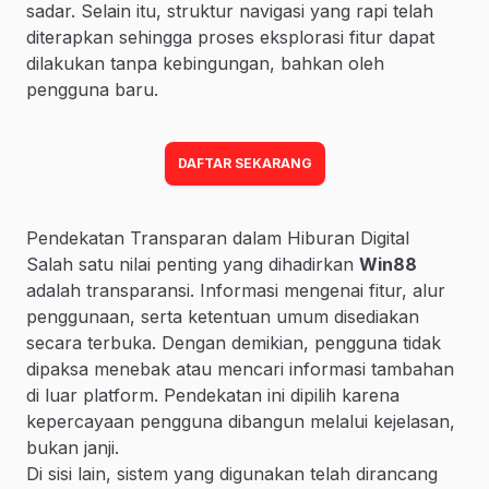
sadar. Selain itu, struktur navigasi yang rapi telah
diterapkan sehingga proses eksplorasi fitur dapat
dilakukan tanpa kebingungan, bahkan oleh
pengguna baru.
DAFTAR SEKARANG
Pendekatan Transparan dalam Hiburan Digital
Salah satu nilai penting yang dihadirkan
Win88
adalah transparansi. Informasi mengenai fitur, alur
penggunaan, serta ketentuan umum disediakan
secara terbuka. Dengan demikian, pengguna tidak
dipaksa menebak atau mencari informasi tambahan
di luar platform. Pendekatan ini dipilih karena
kepercayaan pengguna dibangun melalui kejelasan,
bukan janji.
Di sisi lain, sistem yang digunakan telah dirancang