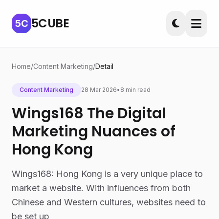
5CUBE
5C
Home
/
Content Marketing
/
Detail
Content Marketing
28 Mar 2026
•
8 min read
Wings168 The Digital
Marketing Nuances of
Hong Kong
Wings168: Hong Kong is a very unique place to
market a website. With influences from both
Chinese and Western cultures, websites need to
be set up