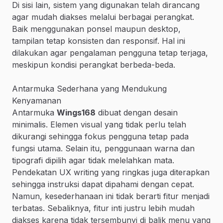
Di sisi lain, sistem yang digunakan telah dirancang
agar mudah diakses melalui berbagai perangkat.
Baik menggunakan ponsel maupun desktop,
tampilan tetap konsisten dan responsif. Hal ini
dilakukan agar pengalaman pengguna tetap terjaga,
meskipun kondisi perangkat berbeda-beda.
Antarmuka Sederhana yang Mendukung
Kenyamanan
Antarmuka
Wings168
dibuat dengan desain
minimalis. Elemen visual yang tidak perlu telah
dikurangi sehingga fokus pengguna tetap pada
fungsi utama. Selain itu, penggunaan warna dan
tipografi dipilih agar tidak melelahkan mata.
Pendekatan UX writing yang ringkas juga diterapkan
sehingga instruksi dapat dipahami dengan cepat.
Namun, kesederhanaan ini tidak berarti fitur menjadi
terbatas. Sebaliknya, fitur inti justru lebih mudah
diakses karena tidak tersembunyi di balik menu yang