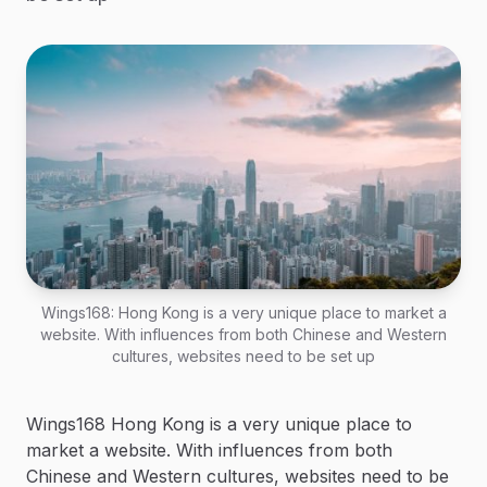
Wings168: Hong Kong is a very unique place to market a
website. With influences from both Chinese and Western
cultures, websites need to be set up
Wings168 Hong Kong is a very unique place to
market a website. With influences from both
Chinese and Western cultures, websites need to be