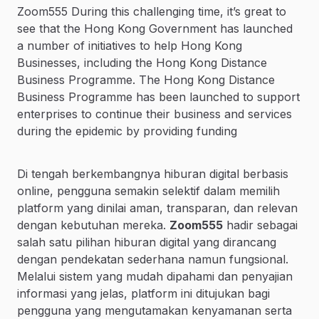
Zoom555 During this challenging time, it’s great to
see that the Hong Kong Government has launched
a number of initiatives to help Hong Kong
Businesses, including the Hong Kong Distance
Business Programme. The Hong Kong Distance
Business Programme has been launched to support
enterprises to continue their business and services
during the epidemic by providing funding
Di tengah berkembangnya hiburan digital berbasis
online, pengguna semakin selektif dalam memilih
platform yang dinilai aman, transparan, dan relevan
dengan kebutuhan mereka.
Zoom555
hadir sebagai
salah satu pilihan hiburan digital yang dirancang
dengan pendekatan sederhana namun fungsional.
Melalui sistem yang mudah dipahami dan penyajian
informasi yang jelas, platform ini ditujukan bagi
pengguna yang mengutamakan kenyamanan serta