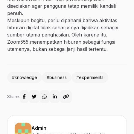
disediakan agar pengguna tetap memiliki kendali
penuh.
Meskipun begitu, perlu dipahami bahwa aktivitas
hiburan digital tidak seharusnya dijadikan sebagai
sumber utama penghasilan. Oleh karena itu,
Zoom555 menempatkan hiburan sebagai fungsi
utamanya, bukan sebagai janji hasil tertentu.
#knowledge
#business
#experiments
Share:
Admin