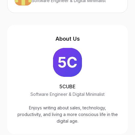
Software Engineer & Digital Minimalist
About Us
5CUBE
Software Engineer & Digital Minimalist
Enjoys writing about sales, technology,
productivity, and living a more conscious life in the
digital age.